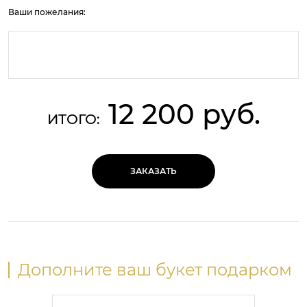
Ваши пожелания:
12 200 руб.
ИТОГО:
ЗАКАЗАТЬ
Дополните ваш букет подарком