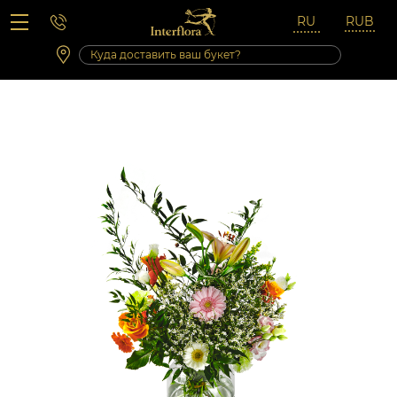
Вопросы-ответы
Сб 10:00 ‐ 14:00
Выходные и праздничные дни