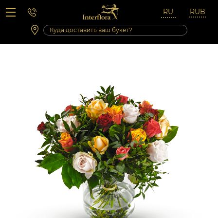
Вопросы-ответы
Сб 10:00 ‐ 14:00
Выходные и праздничные дни