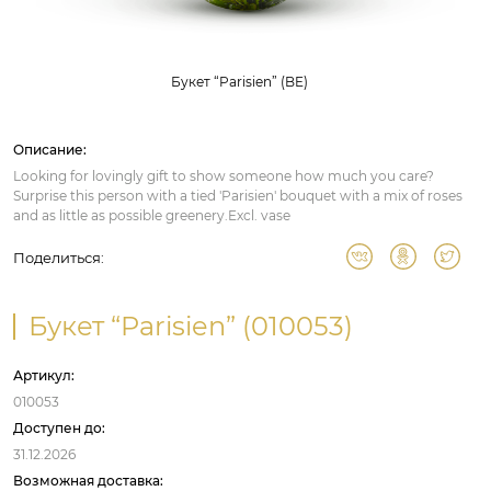
Букет “Parisien” (BE)
Описание:
Looking for lovingly gift to show someone how much you care?
Surprise this person with a tied 'Parisien' bouquet with a mix of roses
and as little as possible greenery.Excl. vase
Поделиться:
Букет “Parisien” (010053)
Артикул:
010053
Доступен до:
31.12.2026
Возможная доставка: