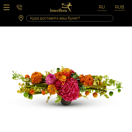
Вопросы-ответы
Сб 10:00 ‐ 14:00
Выходные и праздничные дни