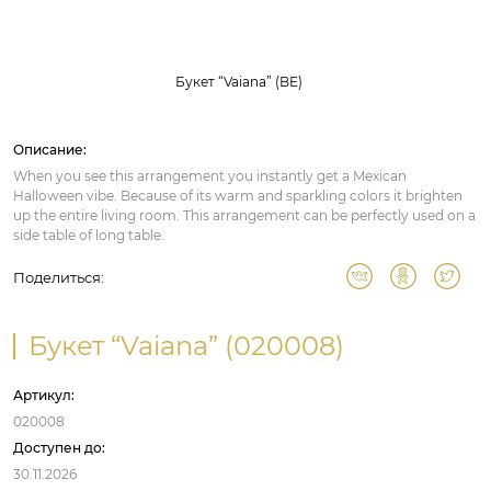
Букет “Vaiana” (BE)
Описание:
When you see this arrangement you instantly get a Mexican
Halloween vibe. Because of its warm and sparkling colors it brighten
up the entire living room. This arrangement can be perfectly used on a
side table of long table.
Поделиться:
Букет “Vaiana” (020008)
Артикул:
020008
Доступен до:
30.11.2026