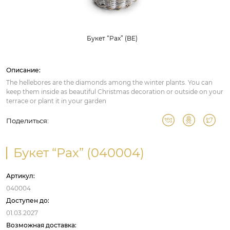
Букет “Pax” (BE)
Описание:
The hellebores are the diamonds among the winter plants. You can
keep them inside as beautiful Christmas decoration or outside on your
terrace or plant it in your garden
Поделиться:
Букет “Pax” (040004)
Артикул:
040004
Доступен до:
01.03.2027
Возможная доставка: