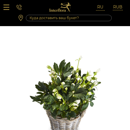
Вопросы-ответы
Сб 10:00 ‐ 14:00
Выходные и праздничные дни