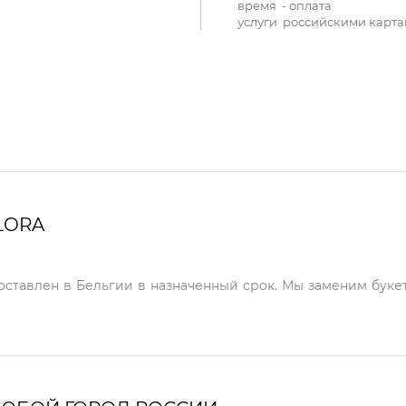
время - оплата
услуги российскими карта
LORA
доставлен в Бельгии в назначенный срок. Мы заменим букет