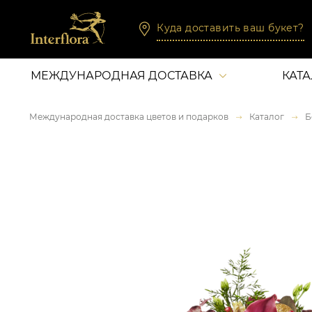
Куда доставить ваш букет?
МЕЖДУНАРОДНАЯ ДОСТАВКА
КАТ
Международная доставка цветов и подарков
Каталог
Б