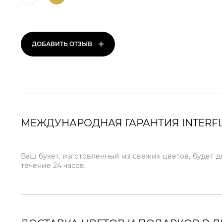
+
ДОБАВИТЬ ОТЗЫВ
МЕЖДУНАРОДНАЯ ГАРАНТИЯ INTERF
Ваш букет, изготовленный из свежих цветов, будет 
течение 24 часов.