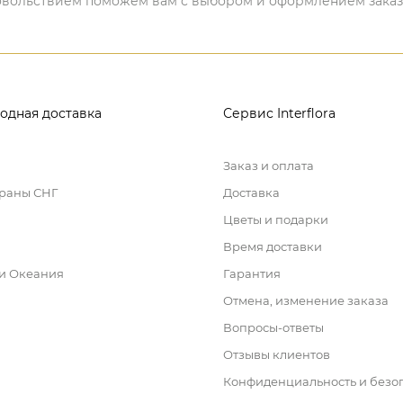
 удовольствием поможем вам с выбором и оформлением заказ
одная доставка
Сервис Interflora
Заказ и оплата
траны СНГ
Доставка
Цветы и подарки
Время доставки
 и Океания
Гарантия
Отмена, изменение заказа
Вопросы-ответы
Отзывы клиентов
Конфиденциальность и безо