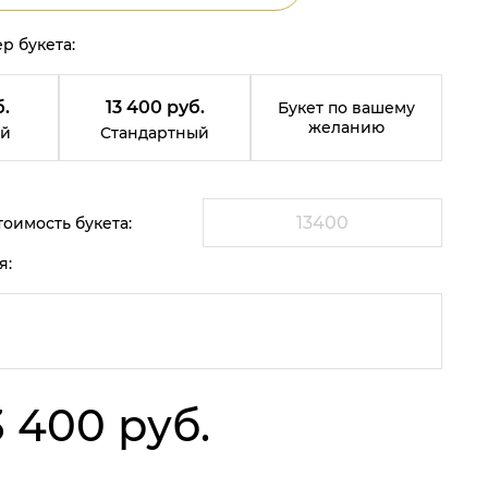
р букета:
.
13 400 руб.
Букет по вашему
желанию
й
Стандартный
оимость букета:
я:
3 400 руб.