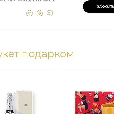
ЗАКАЗАТ
укет подарком