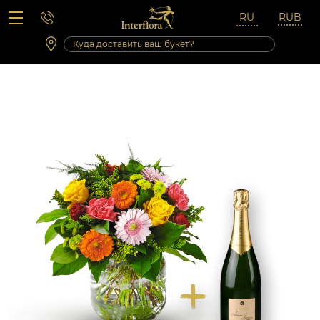
Вопросы-ответы
Сб 10:00 ‐ 14:00
Выходные и праздничные дни