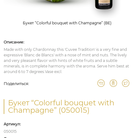
Букет “Colorful bouquet with Champagne” (BE)
Описание:
Made with only Chardonnay this 'Cuvee Tradition' is a very fine and
expressive 'Blanc de Blancs' with a nose of mint and nuts. The lively
and very pleasant flavor with hints of white fruits and a subtle
minerals, is in complete harmony with the aroma. Serve him best at
around 6 to 7 degrees.Vase excl.
Поделиться:
Букет “Colorful bouquet with
Champagne” (050015)
Артикул:
050015