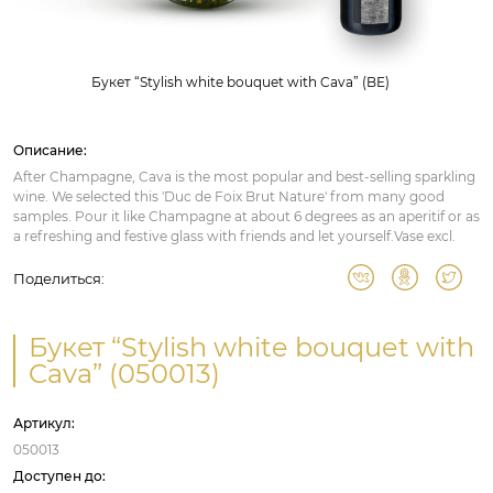
Букет “Stylish white bouquet with Cava” (BE)
Описание:
After Champagne, Cava is the most popular and best-selling sparkling
wine. We selected this 'Duc de Foix Brut Nature' from many good
samples. Pour it like Champagne at about 6 degrees as an aperitif or as
a refreshing and festive glass with friends and let yourself.Vase excl.
Поделиться:
Букет “Stylish white bouquet with
Cava” (050013)
Артикул:
050013
Доступен до: