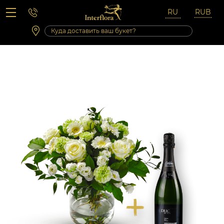
Вопросы-ответы
Сб 10:00 ‐ 14:00
Выходные и праздничные дни