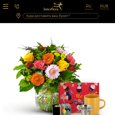
Вопросы-ответы
Сб 10:00 ‐ 14:00
Выходные и праздничные дни