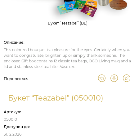
Букет “Teazabel” (BE)
Описание:
This coloured bouquet is a pleasure for the eyes. Certainly when you
want to congratulate, brighten up or simply thank someone. The
enclosed Gift box contains 12 classic tea bags, OGO Living mug and a
lid and stainless steel tea filter.Vase excl.
Поделиться:
Букет “Teazabel” (050010)
Артикул:
050010
Доступен до:
31.12.2026