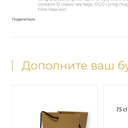
contains 12 classic tea bags, OGO Living mug 
filter.Vase excl.
Поделиться:
Дополните ваш б