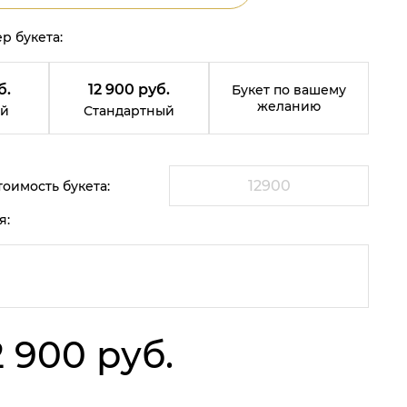
р букета:
б.
12 900 руб.
Букет по вашему
желанию
й
Стандартный
оимость букета:
я:
2 900 руб.