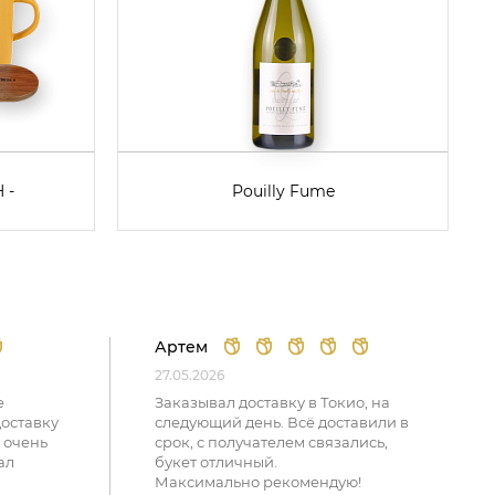
 -
Pouilly Fume
Артем
27.05.2026
е
Заказывал доставку в Токио, на
доставку
следующий день. Всё доставили в
 очень
срок, с получателем связались,
ал
букет отличный.
Максимально рекомендую!