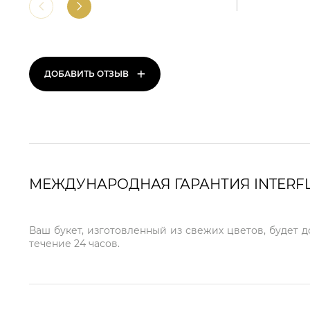
+
ДОБАВИТЬ ОТЗЫВ
МЕЖДУНАРОДНАЯ ГАРАНТИЯ INTERF
Ваш букет, изготовленный из свежих цветов, будет 
течение 24 часов.