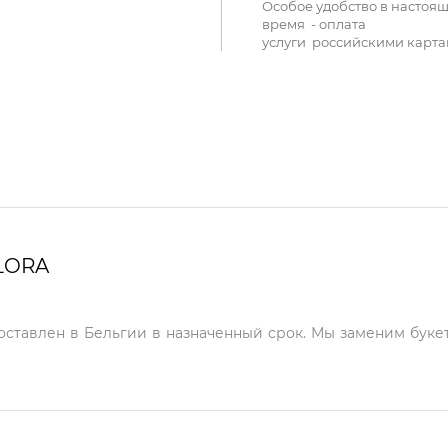
Особое удобство в настоя
время - оплата
услуги российскими карта
LORA
доставлен в Бельгии в назначенный срок. Мы заменим букет