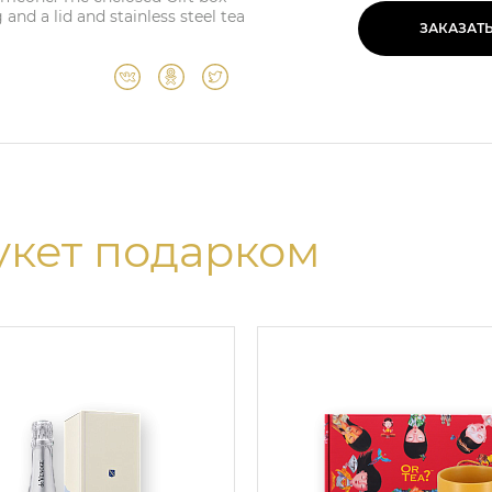
and a lid and stainless steel tea
ЗАКАЗАТ
укет подарком