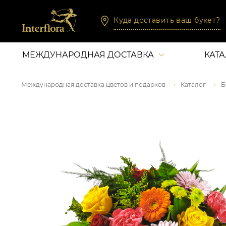
Куда доставить ваш букет?
МЕЖДУНАРОДНАЯ ДОСТАВКА
КАТ
Международная доставка цветов и подарков
Каталог
Б