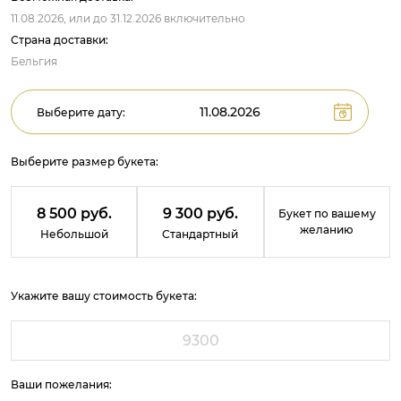
11.08.2026,
или до
31.12.2026
включительно
Страна доставки:
Бельгия
Выберите дату:
Выберите размер букета:
8 500 руб.
9 300 руб.
Букет по вашему
желанию
Небольшой
Стандартный
Укажите вашу стоимость букета:
Ваши пожелания: