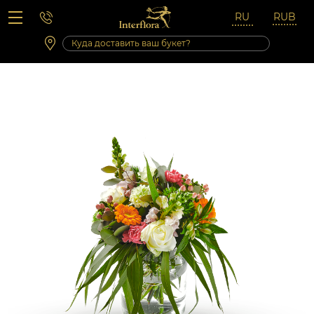
Вопросы-ответы
Сб 10:00 ‐ 14:00
Выходные и праздничные дни