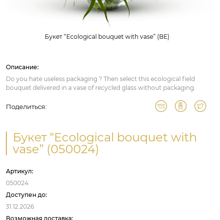
Букет “Ecological bouquet with vase” (BE)
Описание:
Do you hate useless packaging ? Then select this ecological field
bouquet delivered in a vase of recycled glass without packaging.
Поделиться:
Букет “Ecological bouquet with
vase” (050024)
Артикул:
050024
Доступен до:
31.12.2026
Возможная доставка: