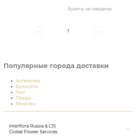
Букеты не найдены
1
Популярные города доставки
Антверпен
Брюссель
Гент
Лиедж
Мехелен
Interflora Russia & CIS
Global Flower Services