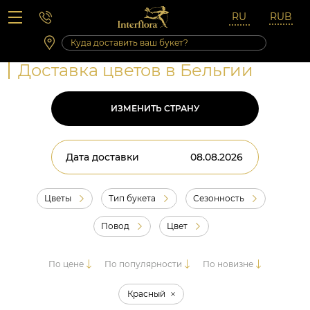
Вопросы-ответы
Сб 10:00 ‐ 14:00
Выходные и праздничные дни
Доставка цветов в Бельгии
ИЗМЕНИТЬ СТРАНУ
Дата доставки
Цветы
Тип букета
Сезонность
Повод
Цвет
По цене
По популярности
По новизне
Красный