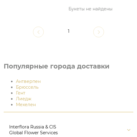
Букеты не найдены
1
Популярные города доставки
Антверпен
Брюссель
Гент
Лиедж
Мехелен
Interflora Russia & CIS
Global Flower Services