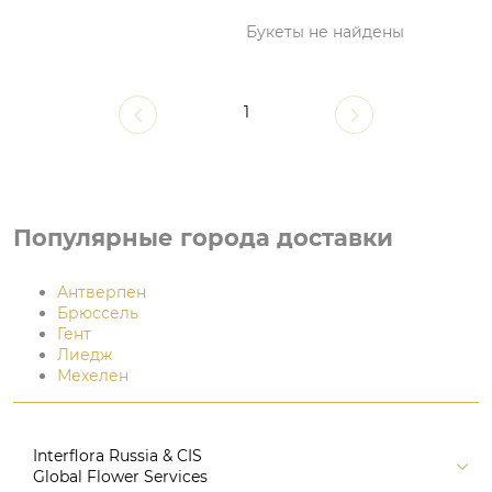
Букеты не найдены
1
Популярные города доставки
Антверпен
Брюссель
Гент
Лиедж
Мехелен
Interflora Russia & CIS
Global Flower Services