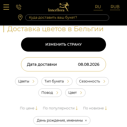
Вопросы-ответы
Сб 10:00 ‐ 14:00
Выходные и праздничные дни
Доставка цветов в Бельгии
ИЗМЕНИТЬ СТРАНУ
Дата доставки
Цветы
Тип букета
Сезонность
Повод
Цвет
По цене
По популярности
По новизне
День рождения, именины