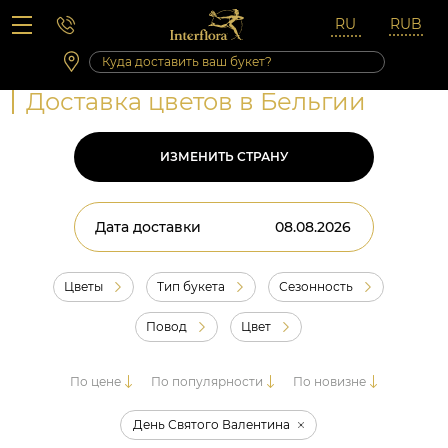
Вопросы-ответы
Сб 10:00 ‐ 14:00
Выходные и праздничные дни
Доставка цветов в Бельгии
ИЗМЕНИТЬ СТРАНУ
Дата доставки
Цветы
Тип букета
Сезонность
Повод
Цвет
По цене
По популярности
По новизне
День Святого Валентина