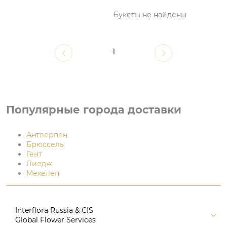
Букеты не найдены
1
Популярные города доставки
Антверпен
Брюссель
Гент
Лиедж
Мехелен
Interflora Russia & CIS
Global Flower Services