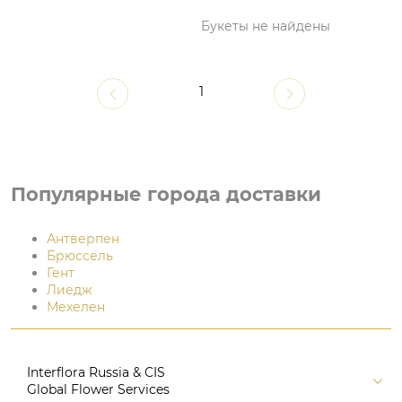
Букеты не найдены
1
Популярные города доставки
Антверпен
Брюссель
Гент
Лиедж
Мехелен
Interflora Russia & CIS
Global Flower Services