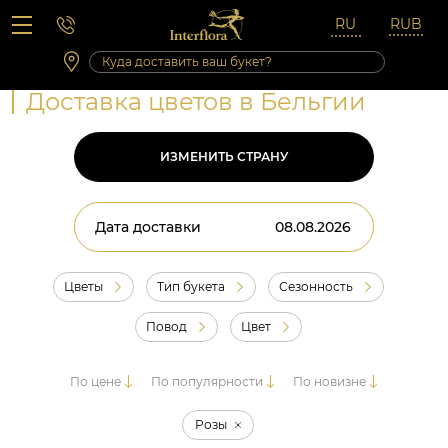
Вопросы-ответы
Сб 10:00 ‐ 14:00
Выходные и праздничные дни
Доставка цветов в Бельгии
ИЗМЕНИТЬ СТРАНУ
Дата доставки
Цветы
Тип букета
Сезонность
Повод
Цвет
По цене
По популярности
По новизне
Розы