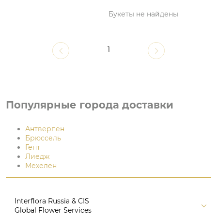
Букеты не найдены
1
Популярные города доставки
Антверпен
Брюссель
Гент
Лиедж
Мехелен
Interflora Russia & CIS
Global Flower Services