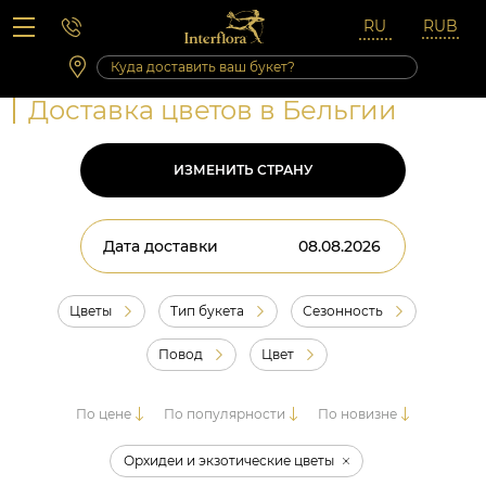
Вопросы-ответы
Сб 10:00 ‐ 14:00
Выходные и праздничные дни
Доставка цветов в Бельгии
ИЗМЕНИТЬ СТРАНУ
Дата доставки
Цветы
Тип букета
Сезонность
Повод
Цвет
По цене
По популярности
По новизне
Орхидеи и экзотические цветы