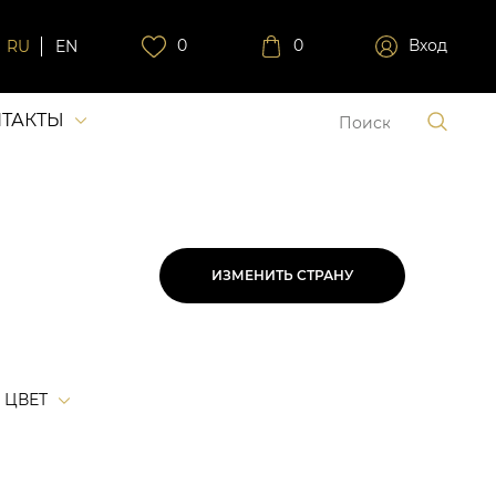
0
0
Вход
RU
EN
ТАКТЫ
ИЗМЕНИТЬ СТРАНУ
ЦВЕТ