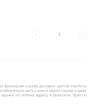
1
 Всемирная служба доставки цветов Interflora,
необязательно жить с ним в одном городе и даже
ет вручен по любому адресу в Брюсселе, Брюгге,