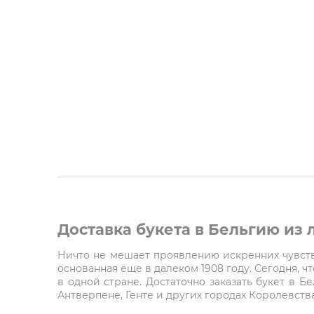
Доставка букета в Бельгию из
Ничто не мешает проявлению искренних чувств 
основанная еще в далеком 1908 году. Сегодня, 
в одной стране. Достаточно заказать букет в Б
Антверпене, Генте и других городах Королевства