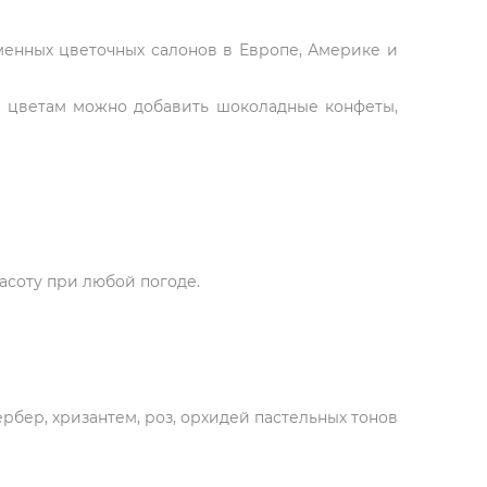
рменных цветочных салонов в Европе, Америке и
К цветам можно добавить шоколадные конфеты,
асоту при любой погоде.
ербер, хризантем, роз, орхидей пастельных тонов