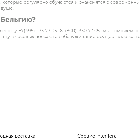
 которые регулярно обучаются и знакомятся с современн
 душе.
в Бельгию?
ефону +7(495) 175-77-05, 8 (800) 350-77-05, мы поможем
цу в часовых поясах, так обслуживание осуществляется то
одная доставка
Сервис Interflora