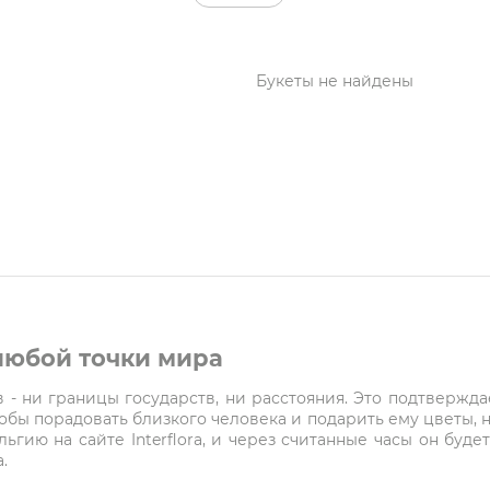
Букеты не найдены
 любой точки мира
- ни границы государств, ни расстояния. Это подтверждает
чтобы порадовать близкого человека и подарить ему цветы, 
ельгию на сайте Interflora, и через считанные часы он буд
.