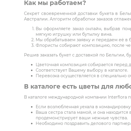
Как мы работаем?
Секрет своевременной доставки букета в Бельг
Австралии. Алгоритм обработки заказов отлажен
Вы оформляете заказ онлайн, выбрав пон
мягкую игрушку или бутылку вина.
Мы обрабатываем заявку и передаем её в 
Флористы собирают композицию, после чег
Решив заказать букет с доставкой по Бельгии, б
Цветочная композиция собирается перед д
Соответствует Вашему выбору в каталоге.
Перевозка осуществляется в специально о
В каталоге есть цветы для люб
В каталоге международной компании Interflora 
Если возлюбленная уехала в командировку,
Ваша сестра стала мамой, и она находится 
продемонстрирует ваши нежные чувства.
Необходимо поздравить делового партнера