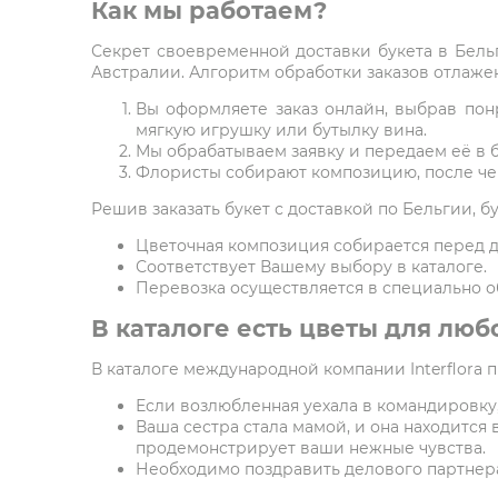
Как мы работаем?
Секрет своевременной доставки букета в Бельг
Австралии. Алгоритм обработки заказов отлажен
Вы оформляете заказ онлайн, выбрав пон
мягкую игрушку или бутылку вина.
Мы обрабатываем заявку и передаем её в 
Флористы собирают композицию, после чег
Решив заказать букет с доставкой по Бельгии, б
Цветочная композиция собирается перед д
Соответствует Вашему выбору в каталоге.
Перевозка осуществляется в специально о
В каталоге есть цветы для люб
В каталоге международной компании Interflora 
Если возлюбленная уехала в командировку,
Ваша сестра стала мамой, и она находится 
продемонстрирует ваши нежные чувства.
Необходимо поздравить делового партнера