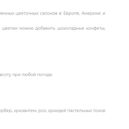
рменных цветочных салонов в Европе, Америке и
К цветам можно добавить шоколадные конфеты,
асоту при любой погоде.
ербер, хризантем, роз, орхидей пастельных тонов