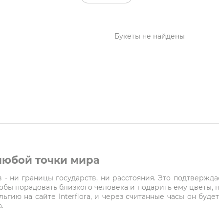
Букеты не найдены
 любой точки мира
- ни границы государств, ни расстояния. Это подтверждает
чтобы порадовать близкого человека и подарить ему цветы, 
ельгию на сайте Interflora, и через считанные часы он буд
.