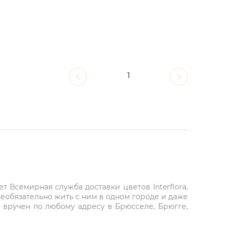
1
 Всемирная служба доставки цветов Interflora,
необязательно жить с ним в одном городе и даже
ет вручен по любому адресу в Брюсселе, Брюгге,