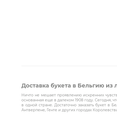
Доставка букета в Бельгию из
Ничто не мешает проявлению искренних чувств 
основанная еще в далеком 1908 году. Сегодня, 
в одной стране. Достаточно заказать букет в Б
Антверпене, Генте и других городах Королевства