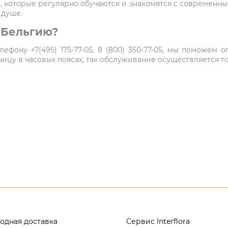
 которые регулярно обучаются и знакомятся с современн
 душе.
в Бельгию?
ефону +7(495) 175-77-05, 8 (800) 350-77-05, мы поможем
цу в часовых поясах, так обслуживание осуществляется то
одная доставка
Сервис Interflora