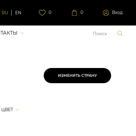
0
0
Вход
RU
EN
ТАКТЫ
ИЗМЕНИТЬ СТРАНУ
ЦВЕТ