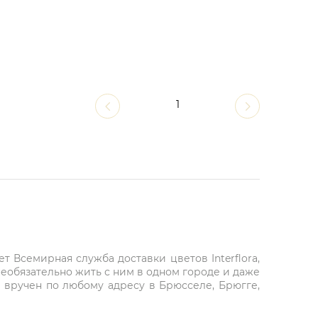
1
 Всемирная служба доставки цветов Interflora,
необязательно жить с ним в одном городе и даже
ет вручен по любому адресу в Брюсселе, Брюгге,