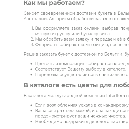
Как мы работаем?
Секрет своевременной доставки букета в Бельг
Австралии. Алгоритм обработки заказов отлажен
Вы оформляете заказ онлайн, выбрав пон
мягкую игрушку или бутылку вина.
Мы обрабатываем заявку и передаем её в 
Флористы собирают композицию, после чег
Решив заказать букет с доставкой по Бельгии, б
Цветочная композиция собирается перед д
Соответствует Вашему выбору в каталоге.
Перевозка осуществляется в специально о
В каталоге есть цветы для люб
В каталоге международной компании Interflora 
Если возлюбленная уехала в командировку,
Ваша сестра стала мамой, и она находится 
продемонстрирует ваши нежные чувства.
Необходимо поздравить делового партнера