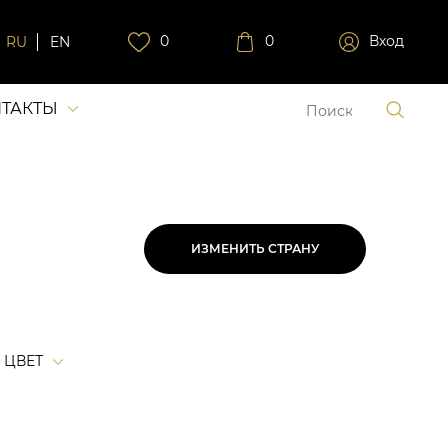
0
0
Вход
RU
EN
ТАКТЫ
ИЗМЕНИТЬ СТРАНУ
ЦВЕТ