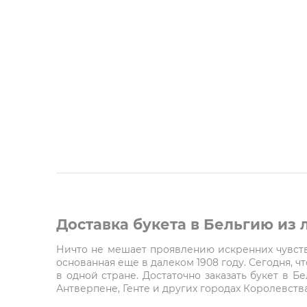
Доставка букета в Бельгию из
Ничто не мешает проявлению искренних чувств 
основанная еще в далеком 1908 году. Сегодня, 
в одной стране. Достаточно заказать букет в Б
Антверпене, Генте и других городах Королевства