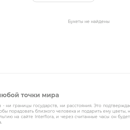
Букеты не найдены
 любой точки мира
- ни границы государств, ни расстояния. Это подтверждает
чтобы порадовать близкого человека и подарить ему цветы, 
ельгию на сайте Interflora, и через считанные часы он буд
.