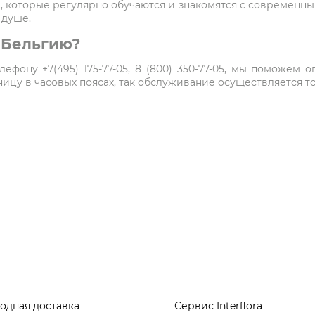
 которые регулярно обучаются и знакомятся с современн
 душе.
в Бельгию?
ефону +7(495) 175-77-05, 8 (800) 350-77-05, мы поможем
цу в часовых поясах, так обслуживание осуществляется то
одная доставка
Сервис Interflora