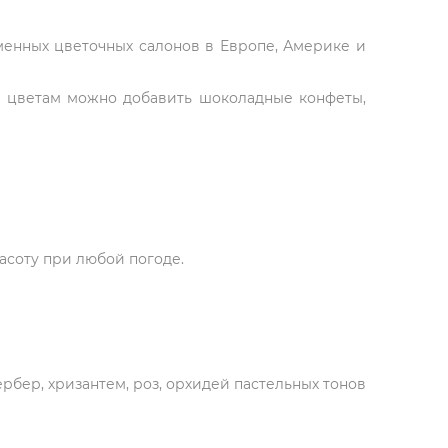
рменных цветочных салонов в Европе, Америке и
К цветам можно добавить шоколадные конфеты,
асоту при любой погоде.
ербер, хризантем, роз, орхидей пастельных тонов