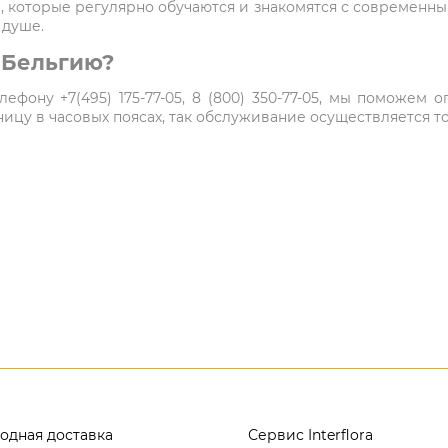
 которые регулярно обучаются и знакомятся с современн
 душе.
в Бельгию?
ефону +7(495) 175-77-05, 8 (800) 350-77-05, мы поможем
цу в часовых поясах, так обслуживание осуществляется то
одная доставка
Сервис Interflora