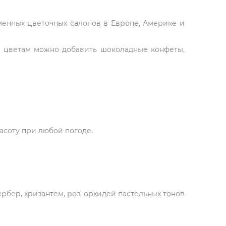
рменных цветочных салонов в Европе, Америке и
К цветам можно добавить шоколадные конфеты,
асоту при любой погоде.
ербер, хризантем, роз, орхидей пастельных тонов