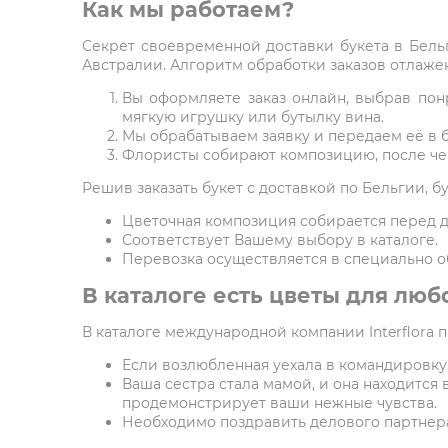
Как мы работаем?
Секрет своевременной доставки букета в Бельг
Австралии. Алгоритм обработки заказов отлажен
Вы оформляете заказ онлайн, выбрав пон
мягкую игрушку или бутылку вина.
Мы обрабатываем заявку и передаем её в 
Флористы собирают композицию, после чег
Решив заказать букет с доставкой по Бельгии, б
Цветочная композиция собирается перед д
Соответствует Вашему выбору в каталоге.
Перевозка осуществляется в специально о
В каталоге есть цветы для люб
В каталоге международной компании Interflora 
Если возлюбленная уехала в командировку,
Ваша сестра стала мамой, и она находится 
продемонстрирует ваши нежные чувства.
Необходимо поздравить делового партнера