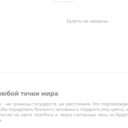
Букеты не найдены
 любой точки мира
- ни границы государств, ни расстояния. Это подтверждает
чтобы порадовать близкого человека и подарить ему цветы, 
ельгию на сайте Interflora, и через считанные часы он буд
.