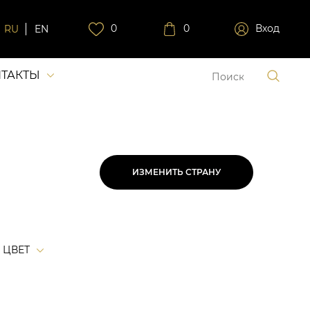
0
0
Вход
RU
EN
ТАКТЫ
ИЗМЕНИТЬ СТРАНУ
ЦВЕТ