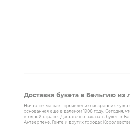
Доставка букета в Бельгию из
Ничто не мешает проявлению искренних чувств 
основанная еще в далеком 1908 году. Сегодня, 
в одной стране. Достаточно заказать букет в Б
Антверпене, Генте и других городах Королевства