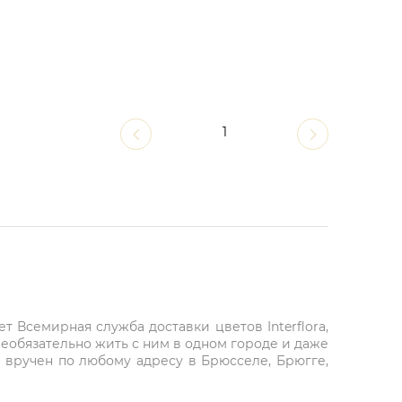
1
 Всемирная служба доставки цветов Interflora,
необязательно жить с ним в одном городе и даже
ет вручен по любому адресу в Брюсселе, Брюгге,