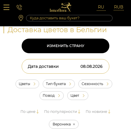
Вопросы-ответы
Сб 10:00 ‐ 14:00
Выходные и праздничные дни
Доставка цветов в Бельгии
ИЗМЕНИТЬ СТРАНУ
Дата доставки
Цветы
Тип букета
Сезонность
Повод
Цвет
По цене
По популярности
По новизне
Вероника