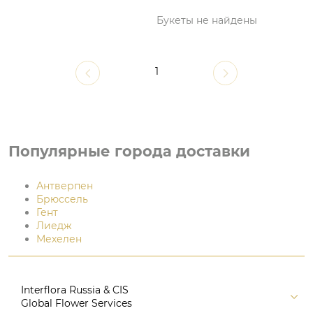
Букеты не найдены
1
Популярные города доставки
Антверпен
Брюссель
Гент
Лиедж
Мехелен
Interflora Russia & CIS
Global Flower Services