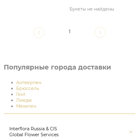
Букеты не найдены
1
Популярные города доставки
Антверпен
Брюссель
Гент
Лиедж
Мехелен
Interflora Russia & CIS
Global Flower Services