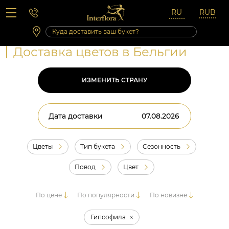
Вопросы-ответы
Сб 10:00 ‐ 14:00
Выходные и праздничные дни
Доставка цветов в Бельгии
ИЗМЕНИТЬ СТРАНУ
Дата доставки
Цветы
Тип букета
Сезонность
Повод
Цвет
По цене
По популярности
По новизне
Гипсофила