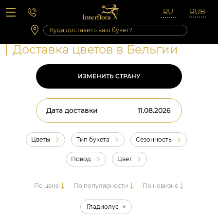
Вопросы-ответы
Сб 10:00 ‐ 14:00
Выходные и праздничные дни
Доставка цветов в Бельгии
ИЗМЕНИТЬ СТРАНУ
Дата доставки
Цветы
Тип букета
Сезонность
Повод
Цвет
По цене
По популярности
По новизне
Гладиолус