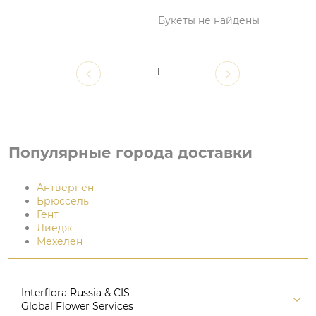
Букеты не найдены
1
Популярные города доставки
Антверпен
Брюссель
Гент
Лиедж
Мехелен
Interflora Russia & CIS
Global Flower Services