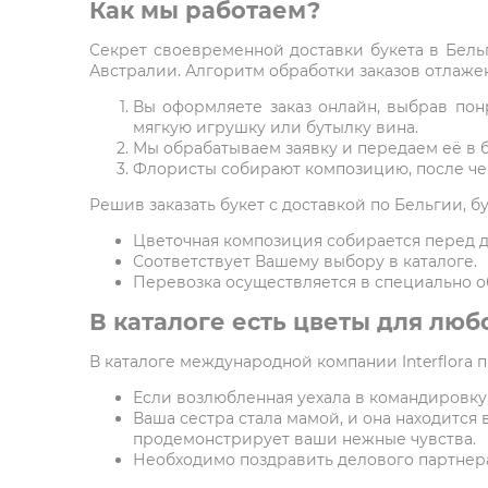
Как мы работаем?
Секрет своевременной доставки букета в Бельг
Австралии. Алгоритм обработки заказов отлажен
Вы оформляете заказ онлайн, выбрав пон
мягкую игрушку или бутылку вина.
Мы обрабатываем заявку и передаем её в 
Флористы собирают композицию, после чег
Решив заказать букет с доставкой по Бельгии, б
Цветочная композиция собирается перед д
Соответствует Вашему выбору в каталоге.
Перевозка осуществляется в специально о
В каталоге есть цветы для люб
В каталоге международной компании Interflora 
Если возлюбленная уехала в командировку,
Ваша сестра стала мамой, и она находится 
продемонстрирует ваши нежные чувства.
Необходимо поздравить делового партнера