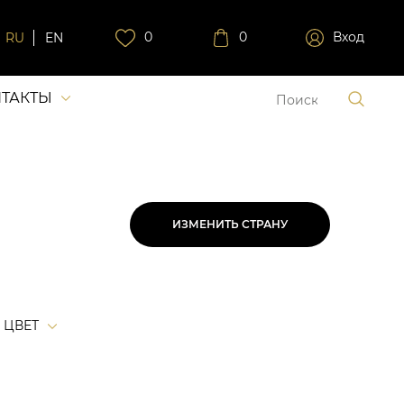
0
0
Вход
RU
EN
ТАКТЫ
ИЗМЕНИТЬ СТРАНУ
ЦВЕТ