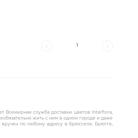
1
 Всемирная служба доставки цветов Interflora,
необязательно жить с ним в одном городе и даже
ет вручен по любому адресу в Брюсселе, Брюгге,