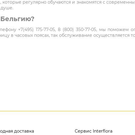
 которые регулярно обучаются и знакомятся с современн
 душе.
в Бельгию?
ефону +7(495) 175-77-05, 8 (800) 350-77-05, мы поможем
цу в часовых поясах, так обслуживание осуществляется то
одная доставка
Сервис Interflora