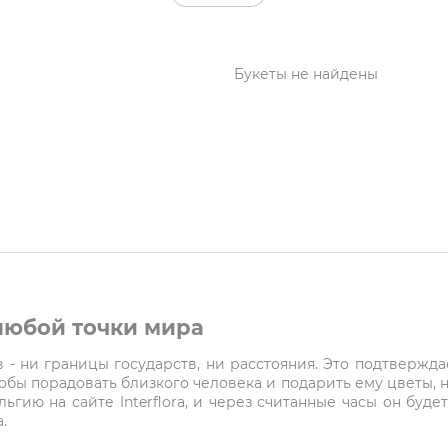
Букеты не найдены
 любой точки мира
- ни границы государств, ни расстояния. Это подтверждает
чтобы порадовать близкого человека и подарить ему цветы, 
ельгию на сайте Interflora, и через считанные часы он буд
.