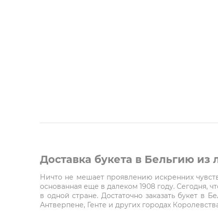
Доставка букета в Бельгию из
Ничто не мешает проявлению искренних чувств 
основанная еще в далеком 1908 году. Сегодня, 
в одной стране. Достаточно заказать букет в Б
Антверпене, Генте и других городах Королевства