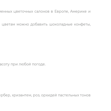
рменных цветочных салонов в Европе, Америке и
К цветам можно добавить шоколадные конфеты,
асоту при любой погоде.
ербер, хризантем, роз, орхидей пастельных тонов