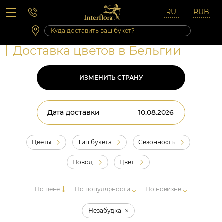
Вопросы-ответы
Сб 10:00 ‐ 14:00
Выходные и праздничные дни
Доставка цветов в Бельгии
ИЗМЕНИТЬ СТРАНУ
Дата доставки
Цветы
Тип букета
Сезонность
Повод
Цвет
По цене
По популярности
По новизне
Незабудка