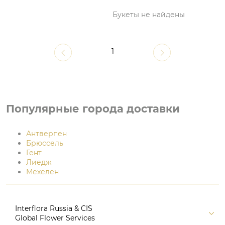
Букеты не найдены
1
Популярные города доставки
Антверпен
Брюссель
Гент
Лиедж
Мехелен
Interflora Russia & CIS
Global Flower Services