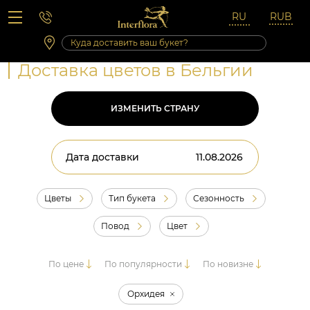
Вопросы-ответы
Сб 10:00 ‐ 14:00
Выходные и праздничные дни
Доставка цветов в Бельгии
ИЗМЕНИТЬ СТРАНУ
Дата доставки
Цветы
Тип букета
Сезонность
Повод
Цвет
По цене
По популярности
По новизне
Орхидея