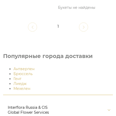
Букеты не найдены
1
Популярные города доставки
Антверпен
Брюссель
Гент
Лиедж
Мехелен
Interflora Russia & CIS
Global Flower Services