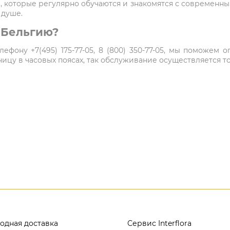
 которые регулярно обучаются и знакомятся с современн
 душе.
в Бельгию?
ефону +7(495) 175-77-05, 8 (800) 350-77-05, мы поможем
цу в часовых поясах, так обслуживание осуществляется то
одная доставка
Сервис Interflora