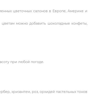
рменных цветочных салонов в Европе, Америке и
К цветам можно добавить шоколадные конфеты,
асоту при любой погоде.
ербер, хризантем, роз, орхидей пастельных тонов