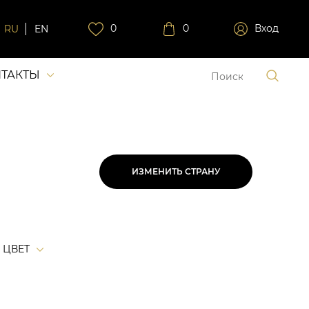
0
0
Вход
RU
EN
ТАКТЫ
ИЗМЕНИТЬ СТРАНУ
ЦВЕТ