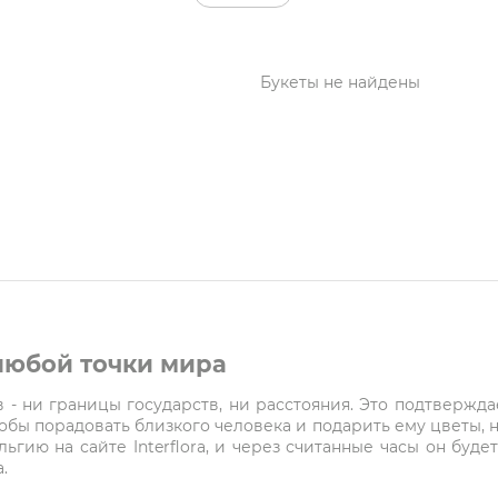
Букеты не найдены
 любой точки мира
- ни границы государств, ни расстояния. Это подтверждает
чтобы порадовать близкого человека и подарить ему цветы, 
ельгию на сайте Interflora, и через считанные часы он буд
.