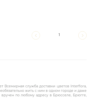
1
 Всемирная служба доставки цветов Interflora,
необязательно жить с ним в одном городе и даже
ет вручен по любому адресу в Брюсселе, Брюгге,