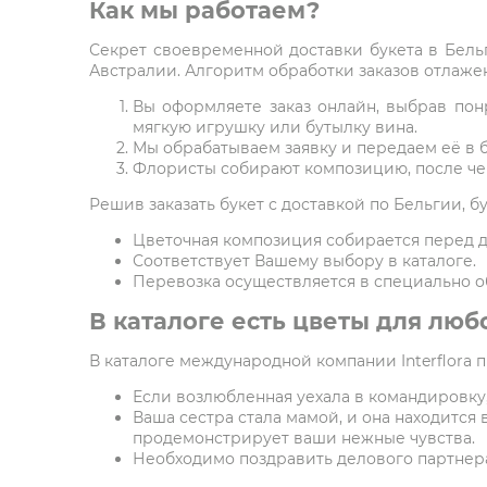
Как мы работаем?
Секрет своевременной доставки букета в Бельг
Австралии. Алгоритм обработки заказов отлажен
Вы оформляете заказ онлайн, выбрав пон
мягкую игрушку или бутылку вина.
Мы обрабатываем заявку и передаем её в 
Флористы собирают композицию, после чег
Решив заказать букет с доставкой по Бельгии, б
Цветочная композиция собирается перед д
Соответствует Вашему выбору в каталоге.
Перевозка осуществляется в специально о
В каталоге есть цветы для люб
В каталоге международной компании Interflora 
Если возлюбленная уехала в командировку,
Ваша сестра стала мамой, и она находится 
продемонстрирует ваши нежные чувства.
Необходимо поздравить делового партнера