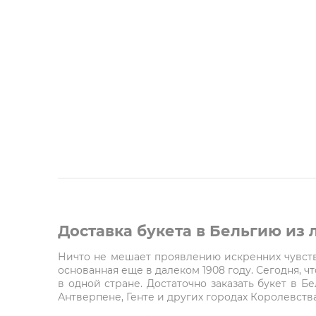
Доставка букета в Бельгию из
Ничто не мешает проявлению искренних чувств 
основанная еще в далеком 1908 году. Сегодня, 
в одной стране. Достаточно заказать букет в Б
Антверпене, Генте и других городах Королевства