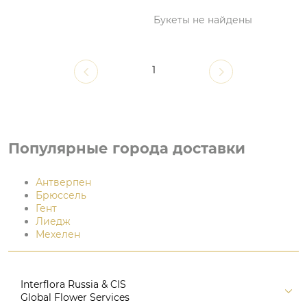
Букеты не найдены
1
Популярные города доставки
Антверпен
Брюссель
Гент
Лиедж
Мехелен
Interflora Russia & CIS
Global Flower Services