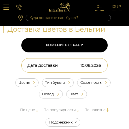
Вопросы-ответы
Сб 10:00 ‐ 14:00
Выходные и праздничные дни
Доставка цветов в Бельгии
ИЗМЕНИТЬ СТРАНУ
Дата доставки
Цветы
Тип букета
Сезонность
Повод
Цвет
По цене
По популярности
По новизне
Подснежник