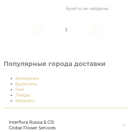
Букеты не найдены
1
Популярные города доставки
Антверпен
Брюссель
Гент
Лиедж
Мехелен
Interflora Russia & CIS
Global Flower Services