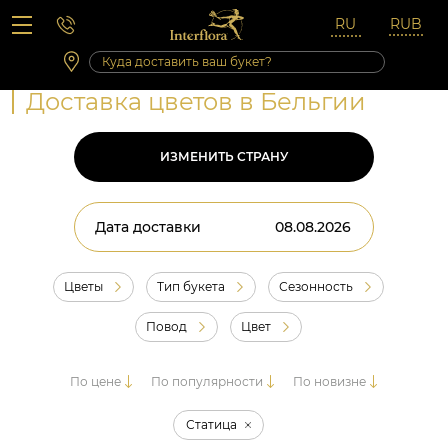
Вопросы-ответы
Сб 10:00 ‐ 14:00
Выходные и праздничные дни
Доставка цветов в Бельгии
ИЗМЕНИТЬ СТРАНУ
Дата доставки
Цветы
Тип букета
Сезонность
Повод
Цвет
По цене
По популярности
По новизне
Статица