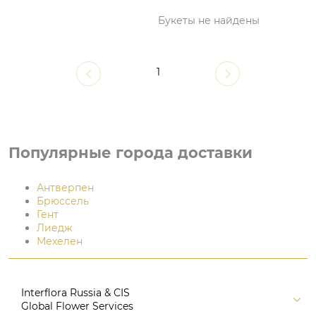
Букеты не найдены
1
Популярные города доставки
Антверпен
Брюссель
Гент
Лиедж
Мехелен
Interflora Russia & CIS
Global Flower Services