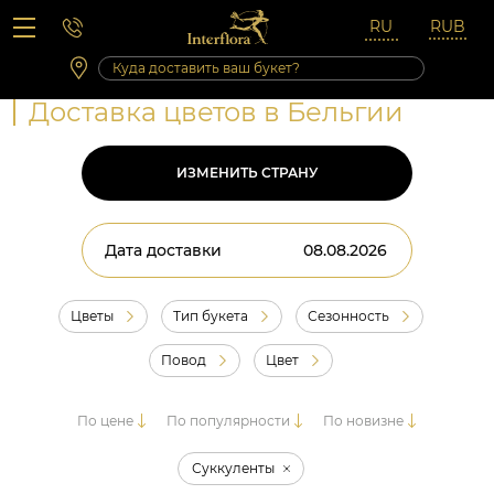
Вопросы-ответы
Сб 10:00 ‐ 14:00
Выходные и праздничные дни
Доставка цветов в Бельгии
ИЗМЕНИТЬ СТРАНУ
Дата доставки
Цветы
Тип букета
Сезонность
Повод
Цвет
По цене
По популярности
По новизне
Суккуленты