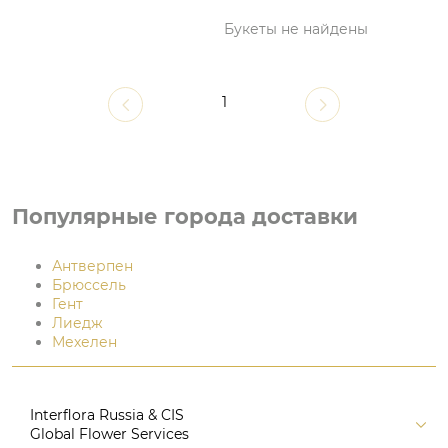
Букеты не найдены
1
Популярные города доставки
Антверпен
Брюссель
Гент
Лиедж
Мехелен
Interflora Russia & CIS
Global Flower Services