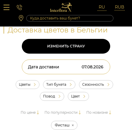
Вопросы-ответы
Сб 10:00 ‐ 14:00
Выходные и праздничные дни
Доставка цветов в Бельгии
ИЗМЕНИТЬ СТРАНУ
Дата доставки
Цветы
Тип букета
Сезонность
Повод
Цвет
По цене
По популярности
По новизне
Фисташ