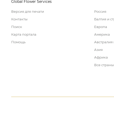
Global Flower Services
Версия для печати
Россия
Контакты
Балтия и с
Поиск
Европа
Карта портала
Америка
Помощь
Австралия
Азия
Африка
Все страны