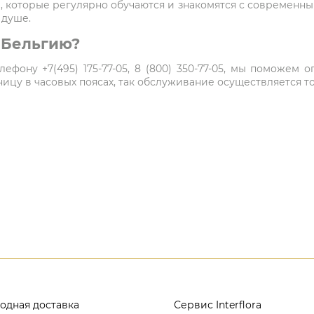
 которые регулярно обучаются и знакомятся с современн
 душе.
в Бельгию?
ефону +7(495) 175-77-05, 8 (800) 350-77-05, мы поможем
цу в часовых поясах, так обслуживание осуществляется то
одная доставка
Сервис Interflora