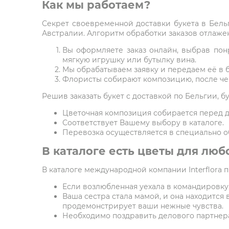
Как мы работаем?
Секрет своевременной доставки букета в Бельг
Австралии. Алгоритм обработки заказов отлажен
Вы оформляете заказ онлайн, выбрав пон
мягкую игрушку или бутылку вина.
Мы обрабатываем заявку и передаем её в 
Флористы собирают композицию, после чег
Решив заказать букет с доставкой по Бельгии, б
Цветочная композиция собирается перед д
Соответствует Вашему выбору в каталоге.
Перевозка осуществляется в специально о
В каталоге есть цветы для люб
В каталоге международной компании Interflora 
Если возлюбленная уехала в командировку,
Ваша сестра стала мамой, и она находится 
продемонстрирует ваши нежные чувства.
Необходимо поздравить делового партнера