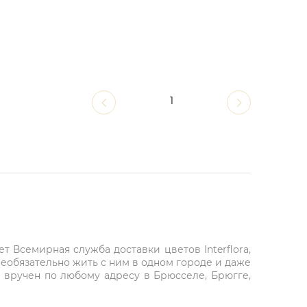
1
 Всемирная служба доставки цветов Interflora,
необязательно жить с ним в одном городе и даже
ет вручен по любому адресу в Брюсселе, Брюгге,