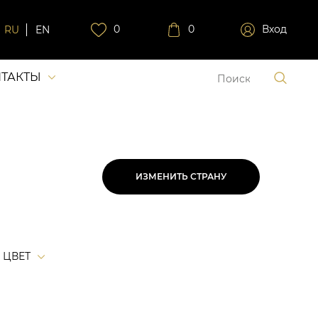
0
0
Вход
RU
EN
ТАКТЫ
ИЗМЕНИТЬ СТРАНУ
ЦВЕТ