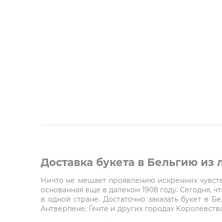
Доставка букета в Бельгию из
Ничто не мешает проявлению искренних чувств 
основанная еще в далеком 1908 году. Сегодня, 
в одной стране. Достаточно заказать букет в Б
Антверпене, Генте и других городах Королевства