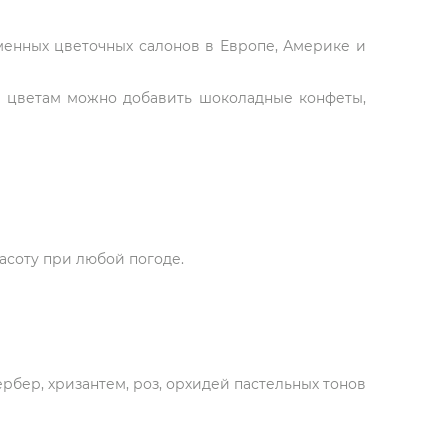
рменных цветочных салонов в Европе, Америке и
К цветам можно добавить шоколадные конфеты,
асоту при любой погоде.
ербер, хризантем, роз, орхидей пастельных тонов