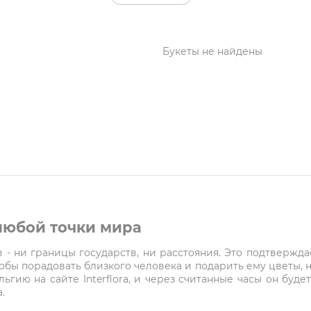
Букеты не найдены
 любой точки мира
- ни границы государств, ни расстояния. Это подтверждает
чтобы порадовать близкого человека и подарить ему цветы, 
ельгию на сайте Interflora, и через считанные часы он буд
.