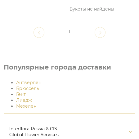
Букеты не найдены
1
Популярные города доставки
Антверпен
Брюссель
Гент
Лиедж
Мехелен
Interflora Russia & CIS
Global Flower Services