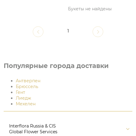
Букеты не найдены
1
Популярные города доставки
Антверпен
Брюссель
Гент
Лиедж
Мехелен
Interflora Russia & CIS
Global Flower Services