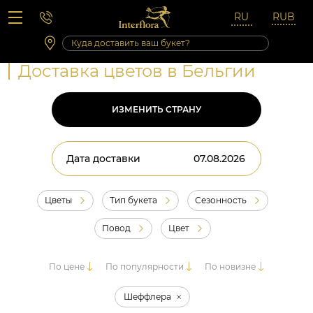
Вопросы-ответы
Сб 10:00 ‐ 14:00
Выходные и праздничные дни
Доставка цветов в Бельгии
ИЗМЕНИТЬ СТРАНУ
Дата доставки
Цветы
Тип букета
Сезонность
Повод
Цвет
По цене
По популярности
По новизне
Шеффлера