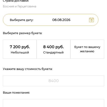
Страна доставки:
Босния и Герцеговина
Выберите дату:
Выберите размер букета:
7 200 руб.
8 400 руб.
Букет по вашему
желанию
Небольшой
Стандартный
Укажите вашу стоимость букета:
Ваши пожелания: