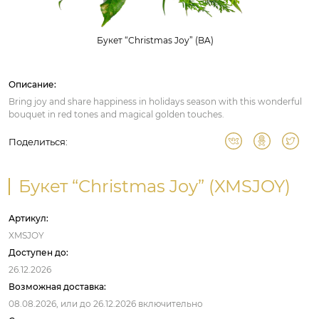
Букет “Christmas Joy” (BA)
Описание:
Bring joy and share happiness in holidays season with this wonderful
bouquet in red tones and magical golden touches.
Поделиться:
Букет “Christmas Joy” (XMSJOY)
Артикул:
XMSJOY
Доступен до:
26.12.2026
Возможная доставка:
08.08.2026,
или до
26.12.2026
включительно