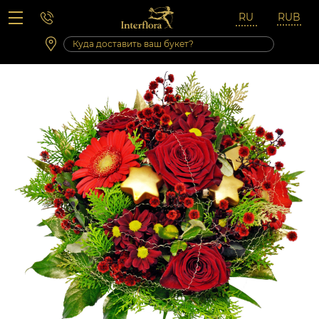
Вопросы-ответы
Сб 10:00 ‐ 14:00
Выходные и праздничные дни