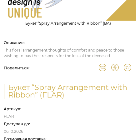
Букет “Spray Arrangement with Ribbon” (BA)
Описание:
This floral arrangement thoughts of comfort and peace to those
wishing to pay their respects for the loss of the deceased.
Поделиться:
Букет “Spray Arrangement with
Ribbon” (FLAR)
Артикул:
FLAR
Доступен до:
06.10.2026
Возможная доставка: