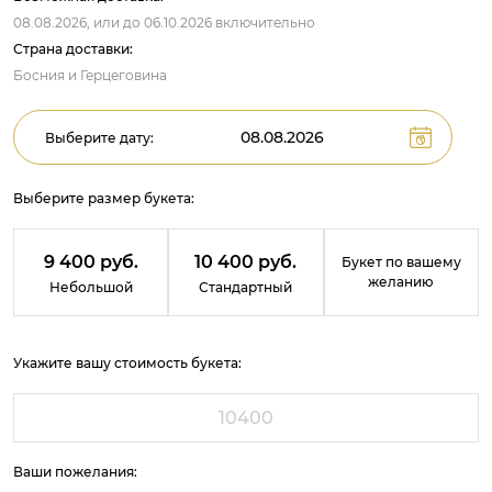
08.08.2026,
или до
06.10.2026
включительно
Страна доставки:
Босния и Герцеговина
Выберите дату:
Выберите размер букета:
9 400 руб.
10 400 руб.
Букет по вашему
желанию
Небольшой
Стандартный
Укажите вашу стоимость букета:
Ваши пожелания: