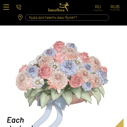
Вопросы-ответы
Сб 10:00 ‐ 14:00
Выходные и праздничные дни