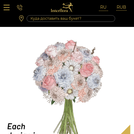
Вопросы-ответы
Сб 10:00 ‐ 14:00
Выходные и праздничные дни