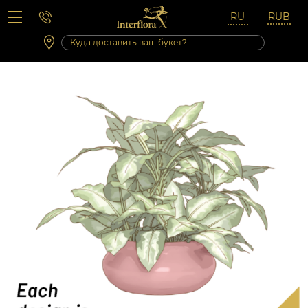
Вопросы-ответы
Сб 10:00 ‐ 14:00
Выходные и праздничные дни