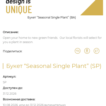
Букет “Seasonal Single Plant” (BA)
Описание:
Open your home to new green friends. Our local florists will select for
you a plant in season.
Поделиться:
Букет “Seasonal Single Plant” (SP)
Артикул:
SP
Доступен до:
31.12.2026
Возможная доставка:
10.08.2026,
или до
31.12.2026
включительно