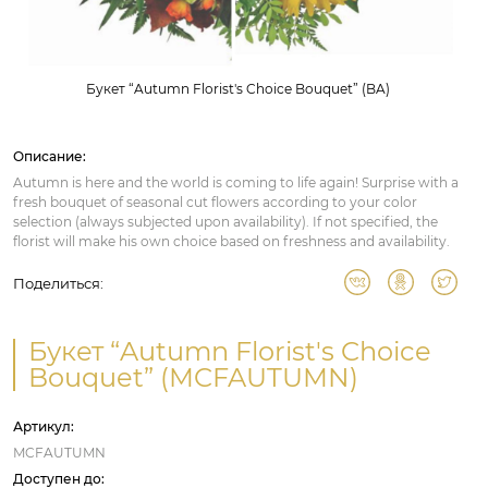
Букет “Autumn Florist's Choice Bouquet” (BA)
Описание:
Autumn is here and the world is coming to life again! Surprise with a
fresh bouquet of seasonal cut flowers according to your color
selection (always subjected upon availability). If not specified, the
florist will make his own choice based on freshness and availability.
Поделиться:
Букет “Autumn Florist's Choice
Bouquet” (MCFAUTUMN)
Артикул:
MCFAUTUMN
Доступен до: