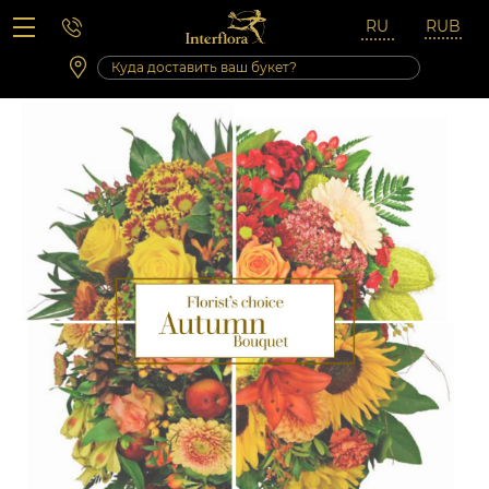
Вопросы-ответы
Сб 10:00 ‐ 14:00
Выходные и праздничные дни