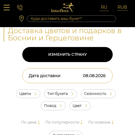
Вопросы-ответы
Сб 10:00 ‐ 14:00
Выходные и праздничные дни
Доставка цветов и подарков в
Боснии и Герцеговине
ИЗМЕНИТЬ СТРАНУ
Дата доставки
Цветы
Тип букета
Сезонность
Повод
Цвет
По цене
По популярности
По новизне