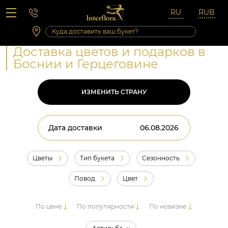
Вопросы-ответы
Сб 10:00 ‐ 14:00
Выходные и праздничные дни
Доставка цветов и подарков в
Боснии и Герцеговине
ИЗМЕНИТЬ СТРАНУ
Дата доставки
Цветы
Тип букета
Сезонность
Повод
Цвет
По цене
По популярности
По новизне