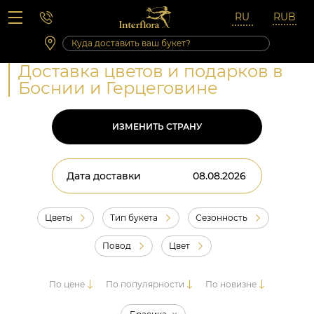
Вопросы-ответы
Сб 10:00 ‐ 14:00
Выходные и праздничные дни
Доставка цветов и подарков в
Боснии и Герцеговине
ИЗМЕНИТЬ СТРАНУ
Дата доставки
Цветы
Тип букета
Сезонность
Повод
Цвет
По цене
По популярности
По новизне