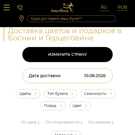
Вопросы-ответы
Сб 10:00 ‐ 14:00
Выходные и праздничные дни
Доставка цветов и подарков в
Боснии и Герцеговине
ИЗМЕНИТЬ СТРАНУ
Дата доставки
Цветы
Тип букета
Сезонность
Повод
Цвет
По цене
По популярности
По новизне