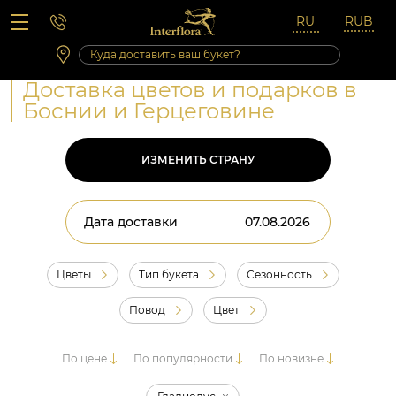
Вопросы-ответы
Сб 10:00 ‐ 14:00
Выходные и праздничные дни
Доставка цветов и подарков в
Боснии и Герцеговине
ИЗМЕНИТЬ СТРАНУ
Дата доставки
Цветы
Тип букета
Сезонность
Повод
Цвет
По цене
По популярности
По новизне