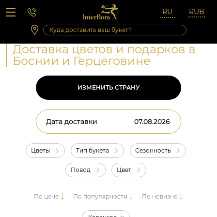
Вопросы-ответы
Сб 10:00 ‐ 14:00
Выходные и праздничные дни
Доставка цветов и подарков в
Боснии и Герцеговине
ИЗМЕНИТЬ СТРАНУ
Дата доставки
Цветы
Тип букета
Сезонность
Повод
Цвет
По цене
По популярности
По новизне