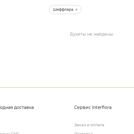
Шеффлера
Букеты не найдены
одная доставка
Сервис Interflora
Заказ и оплата
траны СНГ
Доставка