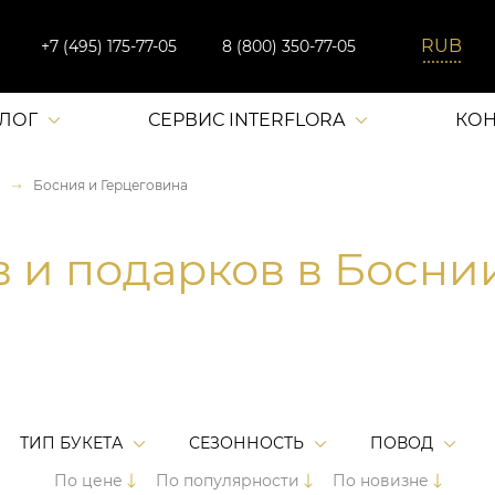
+7 (495) 175-77-05
8 (800) 350-77-05
АЛОГ
СЕРВИС INTERFLORA
КОН
Босния и Герцеговина
в и подарков в Босни
ТИП БУКЕТА
СЕЗОННОСТЬ
ПОВОД
По цене
По популярности
По новизне