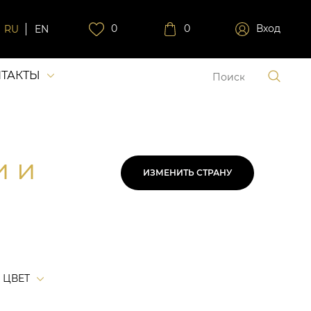
0
0
Вход
RU
EN
ТАКТЫ
и и
ИЗМЕНИТЬ СТРАНУ
ЦВЕТ