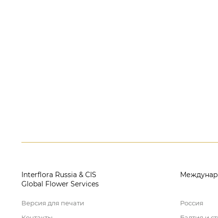
Interflora Russia & CIS
Междунар
Global Flower Services
Версия для печати
Россия
Контакты
Балтия и с