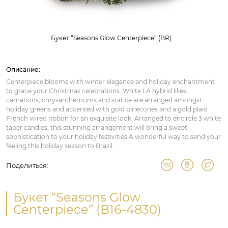
Букет “Seasons Glow Centerpiece” (BR)
Описание:
Centerpiece blooms with winter elegance and holiday enchantment
to grace your Christmas celebrations. White LA hybrid lilies,
carnations, chrysanthemums and statice are arranged amongst
holiday greens and accented with gold pinecones and a gold plaid
French wired ribbon for an exquisite look. Arranged to encircle 3 white
taper candles, this stunning arrangement will bring a sweet
sophistication to your holiday festivities.A wonderful way to send your
feeling this holiday season to Brazil.
Поделиться:
Букет “Seasons Glow
Centerpiece” (B16-4830)