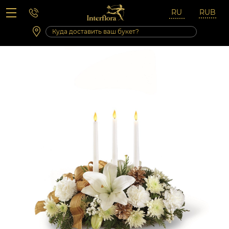
Вопросы-ответы
Сб 10:00 ‐ 14:00
Выходные и праздничные дни