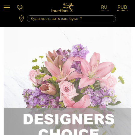
Вопросы-ответы
Сб 10:00 ‐ 14:00
Выходные и праздничные дни