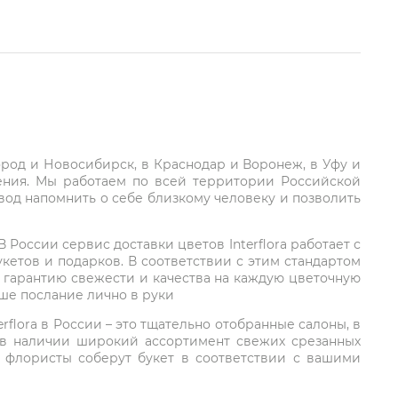
город и Новосибирск, в Краснодар и Воронеж, в Уфу и
ления. Мы работаем по всей территории Российской
вод напомнить о себе близкому человеку и позволить
России сервис доставки цветов Interflora работает с
етов и подарков. В соответствии с этим стандартом
 гарантию свежести и качества на каждую цветочную
аше послание лично в руки
rflora в России – это тщательно отобранные салоны, в
 в наличии широкий ассортимент свежих срезанных
: флористы соберут букет в соответствии с вашими