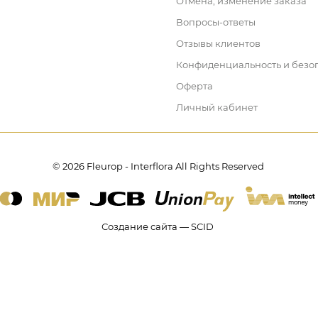
Отмена, изменение заказа
Вопросы-ответы
Отзывы клиентов
Конфиденциальность и безо
Оферта
Личный кабинет
© 2026 Fleurop - Interflora All Rights Reserved
Создание сайта — SCID