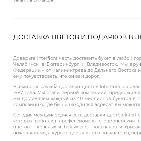
течение 24 часов.
ДОСТАВКА ЦВЕТОВ И ПОДАРКОВ В 
Доверьте Interflora честь доставить букет в любой 
Челябинск, в Екатеринбург и Владивосток. Мы вру
Федерации – от Калининграда до Дальнего Востока и
ему почувствовать, что он вам дорог.
Всемирная служба доставки цветов Interflora основа
1987 года. Мы стали первой компанией, предложивш
мы доставляем каждый из 40 миллионов букетов в г
композицию. Где бы ни находился адресат, вы может
Сегодня международная сеть доставки цветов Interflo
которых работают профессионалы с европейским о
цветов – красных и белых роз, тюльпанов и хриза
пожеланиями, а курьер доставит его получателю, бе