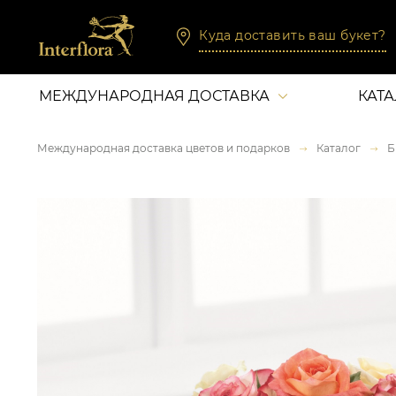
Куда доставить ваш букет?
МЕЖДУНАРОДНАЯ ДОСТАВКА
КАТ
Международная доставка цветов и подарков
Каталог
Б