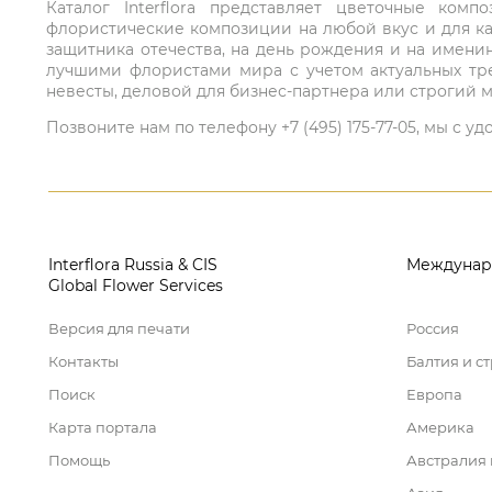
Каталог Interflora представляет цветочные ко
флористические композиции на любой вкус и для ка
защитника отечества, на день рождения и на имени
лучшими флористами мира с учетом актуальных тре
невесты, деловой для бизнес-партнера или строгий м
Позвоните нам по телефону +7 (495) 175-77-05, мы с
Interflora Russia & CIS
Междунар
Global Flower Services
Версия для печати
Россия
Контакты
Балтия и с
Поиск
Европа
Карта портала
Америка
Помощь
Австралия