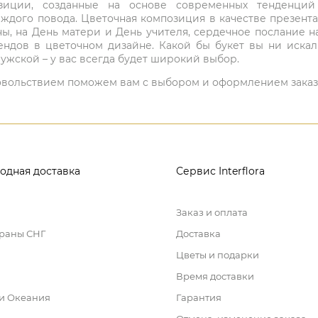
мпозиции, созданные на основе современных тенденц
ждого повода. Цветочная композиция в качестве презен
ны, на День матери и День учителя, сердечное послание н
ндов в цветочном дизайне. Какой бы букет вы ни иска
ужской – у вас всегда будет широкий выбор.
 удовольствием поможем вам с выбором и оформлением заказ
одная доставка
Сервис Interflora
Заказ и оплата
траны СНГ
Доставка
Цветы и подарки
Время доставки
 и Океания
Гарантия