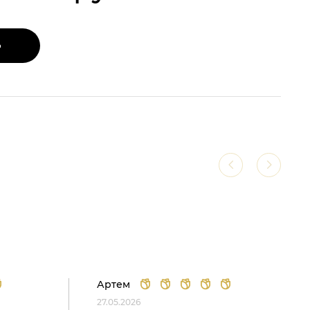
Ь
Артем
27.05.2026