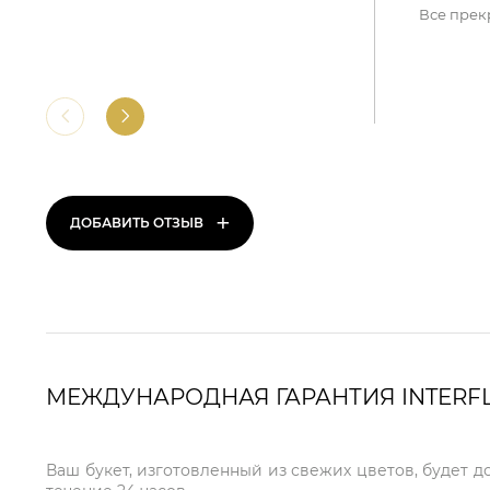
Все прек
+
ДОБАВИТЬ ОТЗЫВ
МЕЖДУНАРОДНАЯ ГАРАНТИЯ INTERF
Ваш букет, изготовленный из свежих цветов, будет д